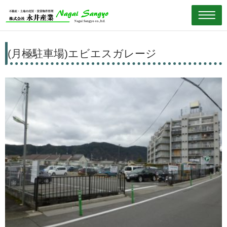
(月極駐車場)エビエスガレージ